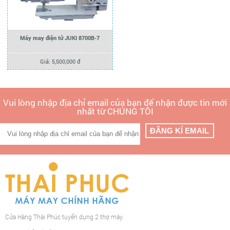
Máy may điện tử JUKI 8700B-7
Giá: 5,500,000 đ
Vui lòng nhập địa chỉ email của bạn để nhận được tin mới
nhất từ CHÚNG TÔI
Cửa Hàng Thái Phúc tuyển dụng 2 thợ máy.