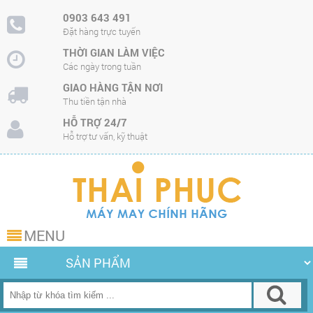
0903 643 491
Đặt hàng trực tuyến
THỜI GIAN LÀM VIỆC
Các ngày trong tuần
GIAO HÀNG TẬN NƠI
Thu tiền tận nhà
HỖ TRỢ 24/7
Hỗ trợ tư vấn, kỹ thuật
MENU