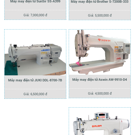
Máy may điện tử SunSir SS-A399
Máy may điện tử Brother S-7200B-333
Giá: 7,000,000 đ
Giá: 5,500,000 đ
Máy may điện tử Aswin AW-9910-D4
Máy may điện tử JUKI DDL-8700-7B
Giá: 4,500,000 đ
Giá: 6,500,000 đ