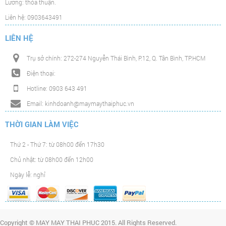
Lương: thỏa thuận.
Liên hệ: 0903643491
LIÊN HỆ
Trụ sở chính: 272-274 Nguyễn Thái Bình, P.12, Q. Tân Bình, TP.HCM
Điện thoại:
Hotline: 0903 643 491
Email: kinhdoanh@maymaythaiphuc.vn
THỜI GIAN LÀM VIỆC
Thứ 2 - Thứ 7: từ 08h00 đến 17h30
Chủ nhật: từ 08h00 đến 12h00
Ngày lễ: nghỉ
Copyright © MAY MAY THAI PHUC 2015. All Rights Reserved.