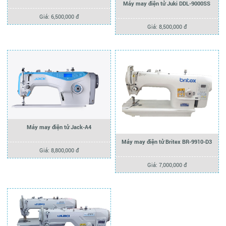
Máy may điện tử Juki DDL-9000SS
Giá: 6,500,000 đ
Giá: 8,500,000 đ
Máy may điện tử Jack-A4
Máy may điện tử Britex BR-9910-D3
Giá: 8,800,000 đ
Giá: 7,000,000 đ