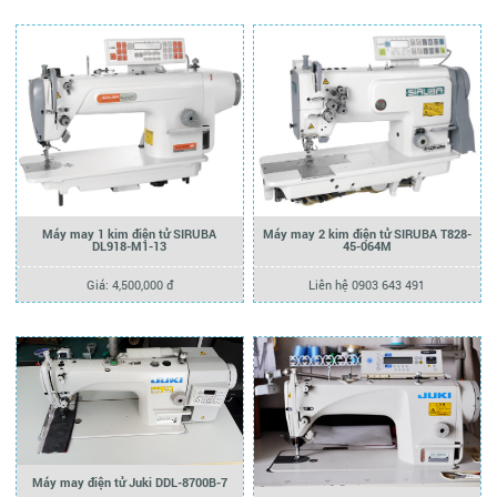
Máy may 1 kim điện tử SIRUBA
Máy may 2 kim điện tử SIRUBA T828-
DL918-M1-13
45-064M
Giá: 4,500,000 đ
Liên hệ 0903 643 491
Máy may điện tử Juki DDL-8700B-7