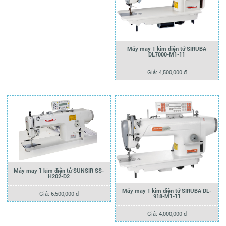
Máy may 1 kim điện tử SIRUBA
DL7000-M1-11
Giá: 4,500,000 đ
Máy may 1 kim điện tử SUNSIR SS-
H202-D2
Máy may 1 kim điện tử SIRUBA DL-
Giá: 6,500,000 đ
918-M1-11
Giá: 4,000,000 đ