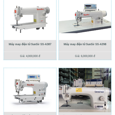
Máy may điện tử SunSir SS-A387
Máy may điện tử SunSir SS-A398
Giá: 4,000,000 đ
Giá: 6,000,000 đ