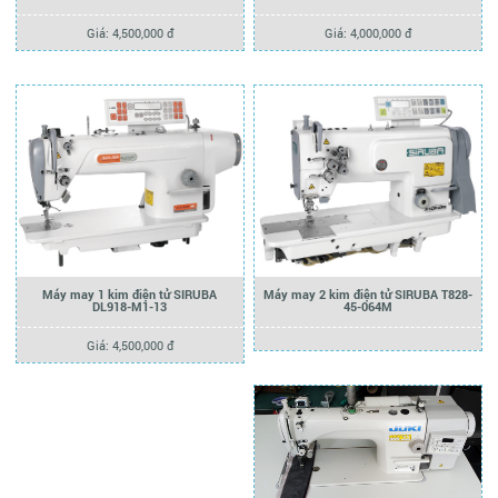
Giá: 4,500,000 đ
Giá: 4,000,000 đ
Máy may 1 kim điện tử SIRUBA
Máy may 2 kim điện tử SIRUBA T828-
DL918-M1-13
45-064M
Giá: 4,500,000 đ