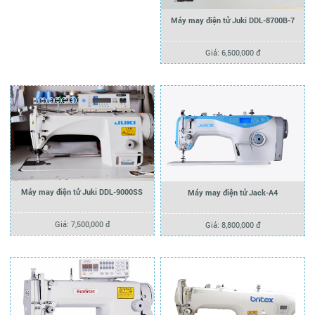
Máy may điện tử Juki DDL-8700B-7
Giá: 6,500,000 đ
Máy may điện tử Juki DDL-9000SS
Máy may điện tử Jack-A4
Giá: 7,500,000 đ
Giá: 8,800,000 đ