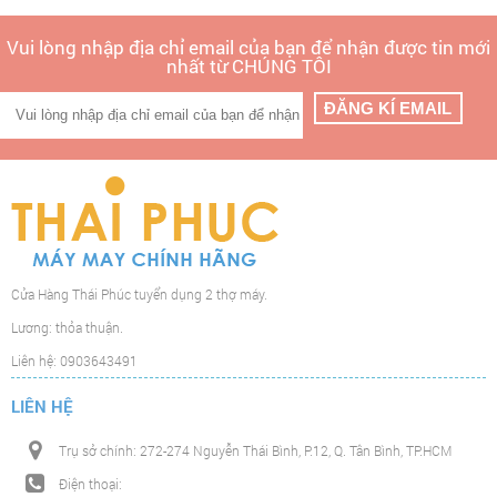
Vui lòng nhập địa chỉ email của bạn để nhận được tin mới
nhất từ CHÚNG TÔI
Cửa Hàng Thái Phúc tuyển dụng 2 thợ máy.
Lương: thỏa thuận.
Liên hệ: 0903643491
LIÊN HỆ
Trụ sở chính: 272-274 Nguyễn Thái Bình, P.12, Q. Tân Bình, TP.HCM
Điện thoại: