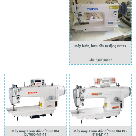
Máy bước, bơm dầu tự động Britex
Giá: 6,000,000 đ
Máy may 1 kim điện tử SIRUBA
Máy may 1 kim điện tử SIRUBA DL-
DL7000-M1-11
918-M1-11