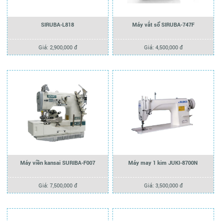
SIRUBA-L818
Máy vắt sổ SIRUBA-747F
Giá: 2,900,000 đ
Giá: 4,500,000 đ
Máy viền kansai SURIBA-F007
Máy may 1 kim JUKI-8700N
Giá: 7,500,000 đ
Giá: 3,500,000 đ