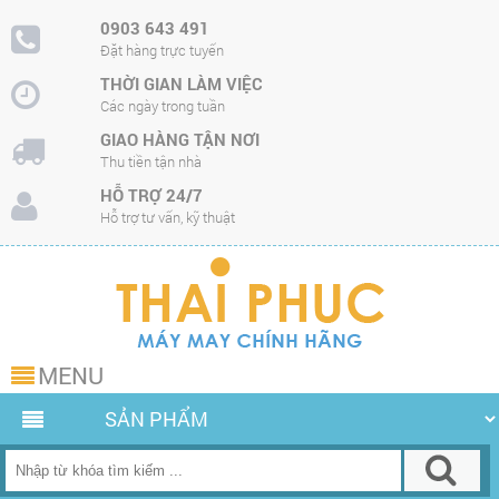
0903 643 491
Đặt hàng trực tuyến
THỜI GIAN LÀM VIỆC
Các ngày trong tuần
GIAO HÀNG TẬN NƠI
Thu tiền tận nhà
HỖ TRỢ 24/7
Hỗ trợ tư vấn, kỹ thuật
MENU