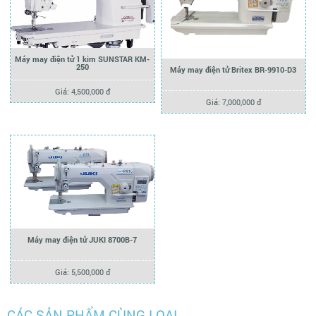
Máy may điện tử 1 kim SUNSTAR KM-
250
Máy may điện tử Britex BR-9910-D3
Giá: 4,500,000 đ
Giá: 7,000,000 đ
Máy may điện tử JUKI 8700B-7
Giá: 5,500,000 đ
CÁC SẢN PHẨM CÙNG LOẠI