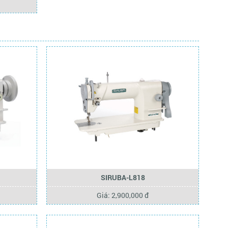
SIRUBA-L818
Giá: 2,900,000 đ