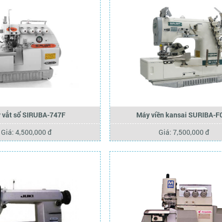
 vắt sổ SIRUBA-747F
Máy viền kansai SURIBA-F
Giá: 4,500,000 đ
Giá: 7,500,000 đ