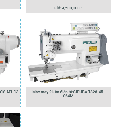
Giá: 4,500,000 đ
L918-M1-13
Máy may 2 kim điện tử SIRUBA T828-45-
064M