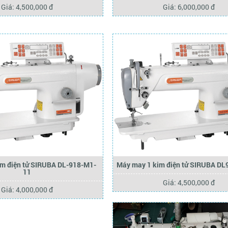
Giá: 4,500,000 đ
Giá: 6,000,000 đ
im điện tử SIRUBA DL-918-M1-
Máy may 1 kim điện tử SIRUBA D
11
Giá: 4,500,000 đ
Giá: 4,000,000 đ