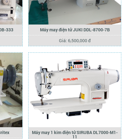
00B-333
Máy may điện tử JUKI DDL-8700-7B
Giá: 6,500,000 đ
ritex
Máy may 1 kim điện tử SIRUBA DL7000-M1-
11