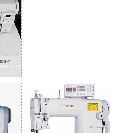
00B-7