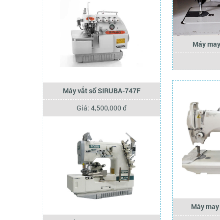
Máy may
Máy vắt sổ SIRUBA-747F
Giá: 4,500,000 đ
Máy may 