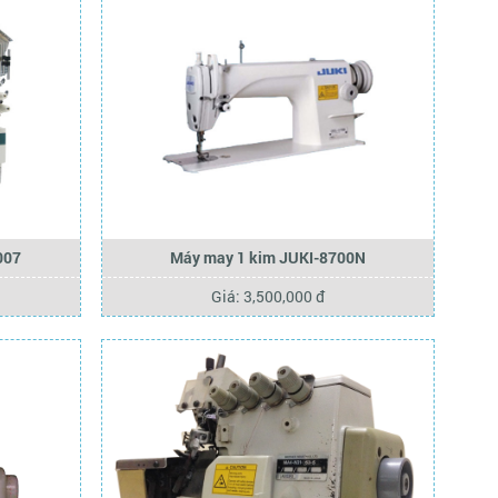
007
Máy may 1 kim JUKI-8700N
Giá: 3,500,000 đ