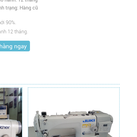
nh trạng: Hàng cũ
ới 90%.
nh 12 tháng.