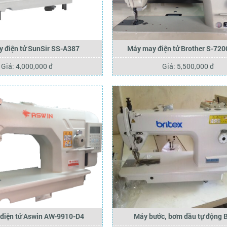
 điện tử SunSir SS-A387
Máy may điện tử Brother S-72
Giá: 4,000,000 đ
Giá: 5,500,000 đ
điện tử Aswin AW-9910-D4
Máy bước, bơm dầu tự động B