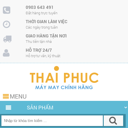
0903 643 491
Đặt hàng trực tuyến
THỜI GIAN LÀM VIỆC
Các ngày trong tuần
GIAO HÀNG TẬN NƠI
Thu tiền tận nhà
HỖ TRỢ 24/7
Hỗ trợ tư vấn, kỹ thuật
MENU