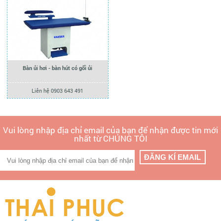
Bàn ủi hơi - bàn hút có gối ủi
Liên hệ 0903 643 491
Vui lòng nhập địa chỉ email của bạn để nhận được tin mới
nhất từ CHÚNG TÔI