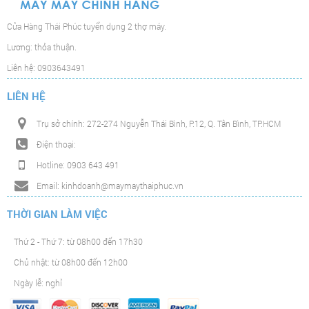
Cửa Hàng Thái Phúc tuyển dụng 2 thợ máy.
Lương: thỏa thuận.
Liên hệ: 0903643491
LIÊN HỆ
Trụ sở chính: 272-274 Nguyễn Thái Bình, P.12, Q. Tân Bình, TP.HCM
Điện thoại:
Hotline: 0903 643 491
Email: kinhdoanh@maymaythaiphuc.vn
THỜI GIAN LÀM VIỆC
Thứ 2 - Thứ 7: từ 08h00 đến 17h30
Chủ nhật: từ 08h00 đến 12h00
Ngày lễ: nghỉ