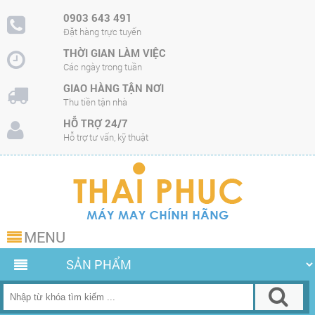
0903 643 491
Đặt hàng trực tuyến
THỜI GIAN LÀM VIỆC
Các ngày trong tuần
GIAO HÀNG TẬN NƠI
Thu tiền tận nhà
HỖ TRỢ 24/7
Hỗ trợ tư vấn, kỹ thuật
MENU