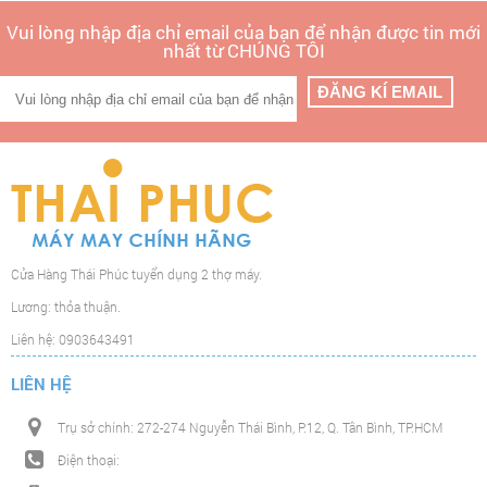
Vui lòng nhập địa chỉ email của bạn để nhận được tin mới
nhất từ CHÚNG TÔI
Cửa Hàng Thái Phúc tuyển dụng 2 thợ máy.
Lương: thỏa thuận.
Liên hệ: 0903643491
LIÊN HỆ
Trụ sở chính: 272-274 Nguyễn Thái Bình, P.12, Q. Tân Bình, TP.HCM
Điện thoại: