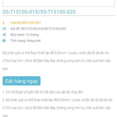
SS-T1310G-01S/SS-T1310G-02S
Liên hệ 0903 643 491
Mã SP: SS-T1310G-01S/SS-T1310G-02S
Bảo hành: 12 tháng
Tình trạng: Hàng mới
Độ phân giải có thể được thiết lập để 0.05mm / pulse, và tốc độ tối đa lên tới
2700 may kim / phút để đảm bảo đẹp, đường cong trơn tru, hiệu quả làm việc
cao.
1. Có thể được chuyển đổi khi độ dày của vật liệu thay đổi
2. Độ phân giải có thể được thiết lập để 0.05mm / pulse, và tốc độ tối đa lên tới
2700 may kim / phút để đảm bảo đẹp, đường cong trơn tru, hiệu quả làm việc
cao.