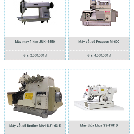
Máy may 1 kim JUKI-5550
Máy vắt sổ Peagsus M-600
Giá: 2,500,000 đ
Giá: 4,500,000 đ
Máy thùa khuy SS-T781D
Máy vắt sổ Brother MA4-N31-63-5