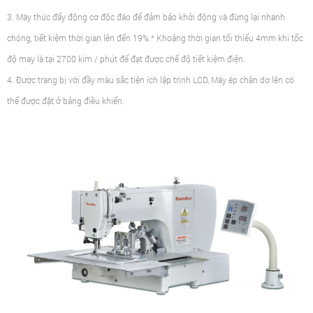
3. Máy thúc đẩy động cơ độc đáo để đảm bảo khởi động và đừng lại nhanh
chóng, tiết kiệm thời gian lên đến 19%.* Khoảng thời gian tối thiểu 4mm khi tốc
độ may là tại 2700 kim / phút để đạt được chế độ tiết kiệm điện.
4. Được trang bị với đầy màu sắc tiện ích lập trình LCD, Máy ép chân dơ lên có
thể được đặt ở bảng điều khiển.