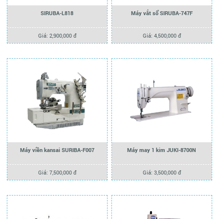
SIRUBA-L818
Máy vắt sổ SIRUBA-747F
Giá: 2,900,000 đ
Giá: 4,500,000 đ
Máy viền kansai SURIBA-F007
Máy may 1 kim JUKI-8700N
Giá: 7,500,000 đ
Giá: 3,500,000 đ