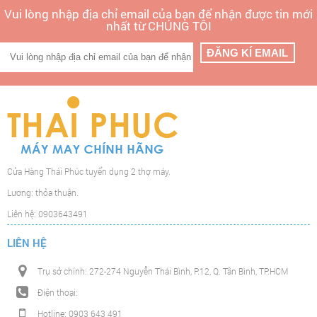
Vui lòng nhập địa chỉ email của bạn để nhận được tin mới
nhất từ CHÚNG TÔI
Cửa Hàng Thái Phúc tuyển dụng 2 thợ máy.
Lương: thỏa thuận.
Liên hệ: 0903643491
LIÊN HỆ
Trụ sở chính: 272-274 Nguyễn Thái Bình, P.12, Q. Tân Bình, TP.HCM
Điện thoại:
Hotline: 0903 643 491