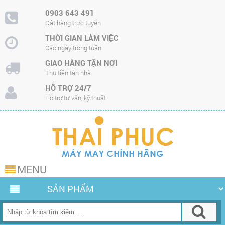
0903 643 491
Đặt hàng trực tuyến
THỜI GIAN LÀM VIỆC
Các ngày trong tuần
GIAO HÀNG TẬN NƠI
Thu tiền tận nhà
HỖ TRỢ 24/7
Hỗ trợ tư vấn, kỹ thuật
MENU