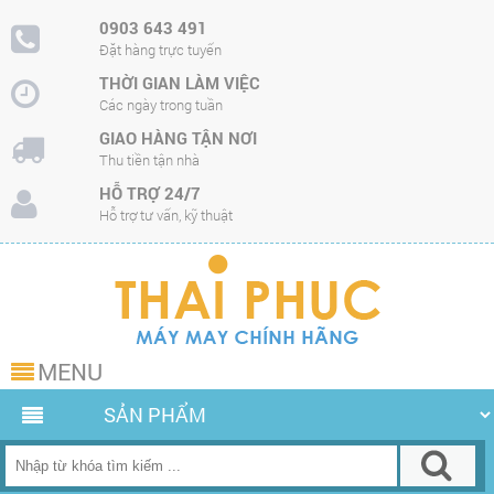
0903 643 491
Đặt hàng trực tuyến
THỜI GIAN LÀM VIỆC
Các ngày trong tuần
GIAO HÀNG TẬN NƠI
Thu tiền tận nhà
HỖ TRỢ 24/7
Hỗ trợ tư vấn, kỹ thuật
MENU