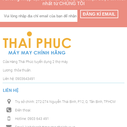
nhất từ CHÚNG TÔI
Cửa Hàng Thái Phúc tuyển dụng 2 thợ máy.
Lương: thỏa thuận.
Liên hệ: 0903643491
LIÊN HỆ
Trụ sở chính: 272-274 Nguyễn Thái Bình, P.12, Q. Tân Bình, TP.HCM
Điện thoại:
Hotline: 0903 643 491