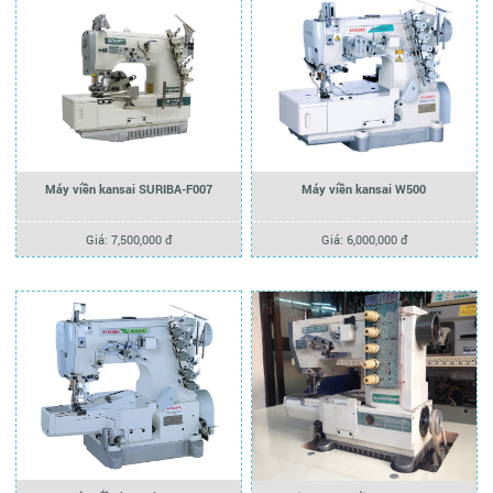
Máy viền kansai SURIBA-F007
Máy viền kansai W500
Giá: 7,500,000 đ
Giá: 6,000,000 đ