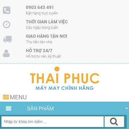
0903 643 491
Đặt hàng trực tuyến
THỜI GIAN LÀM VIỆC
Các ngày trong tuần
GIAO HÀNG TẬN NƠI
Thu tiền tận nhà
HỖ TRỢ 24/7
Hỗ trợ tư vấn, kỹ thuật
MENU