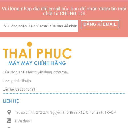
Vui lòng nhập địa chỉ email của bạn để nhận được tin mới
nhất từ CHÚNG TÔI
Cửa Hàng Thái Phúc tuyển dụng 2 thợ máy.
Lương: thỏa thuận.
Liên hệ: 0903643491
LIÊN HỆ
Trụ sở chính: 272-274 Nguyễn Thái Bình, P.12, Q. Tân Bình, TP.HCM
Điện thoại: