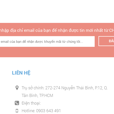
 nhập địa chỉ email của bạn để nhận được tin mới nhất từ 
LIÊN HỆ
Trụ sở chính: 272-274 Nguyễn Thái Bình, P.12, Q.
Tân Bình, TP.HCM
Điện thoại:
Hotline: 0903 643 491