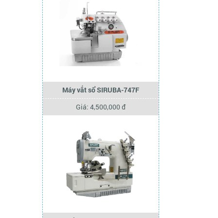
Máy vắt sổ SIRUBA-747F
Giá: 4,500,000 đ