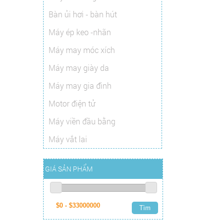
Bàn ủi hơi - bàn hút
Máy ép keo -nhãn
Máy may móc xích
Máy may giày da
Máy may gia đình
Motor điện tử
Máy viền đầu bằng
Máy vắt lai
GIÁ SẢN PHẨM