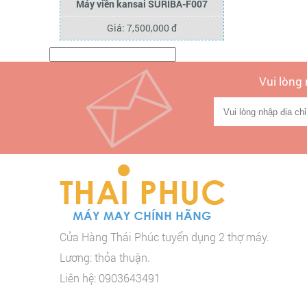
Máy viền kansai SURIBA-F007
Giá: 7,500,000 đ
Vui lòng
Cửa Hàng Thái Phúc tuyển dụng 2 thợ máy.
Lương: thỏa thuận.
Liên hệ: 0903643491