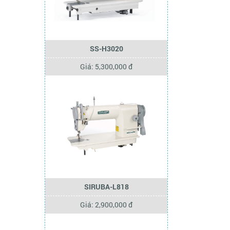
SS-H3020
Giá: 5,300,000 đ
SIRUBA-L818
Giá: 2,900,000 đ