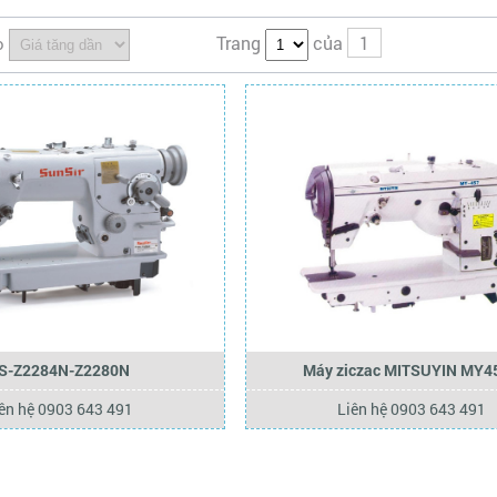
Trang
của
1
o
S-Z2284N-Z2280N
Máy ziczac MITSUYIN MY4
ên hệ 0903 643 491
Liên hệ 0903 643 491