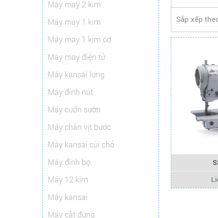
Máy may 2 kim
Sắp xếp the
Máy may 1 kim
Máy may 1 kim cơ
Máy may điện tử
Máy kansai lưng
Máy đính nút
Máy cuốn sườn
Máy chân vịt bước
Máy kansai cùi chỏ
Máy đính bọ
S
Máy 12 kim
Li
Máy kansai
Máy cắt đứng