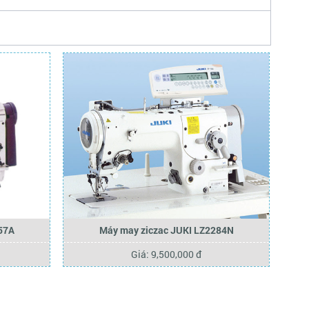
57A
Máy may ziczac JUKI LZ2284N
Giá: 9,500,000 đ