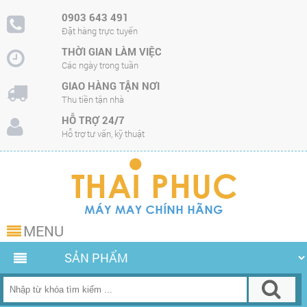
0903 643 491
Đặt hàng trực tuyến
THỜI GIAN LÀM VIỆC
Các ngày trong tuần
GIAO HÀNG TẬN NƠI
Thu tiền tận nhà
HỖ TRỢ 24/7
Hỗ trợ tư vấn, kỹ thuật
MENU