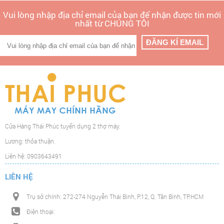
Vui lòng nhập địa chỉ email của bạn để nhận được tin mới
nhất từ CHÚNG TÔI
Cửa Hàng Thái Phúc tuyển dụng 2 thợ máy.
Lương: thỏa thuận.
Liên hệ: 0903643491
LIÊN HỆ
Trụ sở chính: 272-274 Nguyễn Thái Bình, P.12, Q. Tân Bình, TP.HCM
Điện thoại: