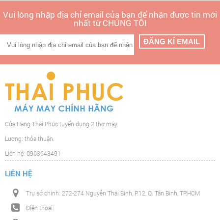
Vui lòng nhập địa chỉ email của bạn để nhận được tin mới
nhất từ CHÚNG TÔI
Cửa Hàng Thái Phúc tuyển dụng 2 thợ máy.
Lương: thỏa thuận.
Liên hệ: 0903643491
LIÊN HỆ
Trụ sở chính: 272-274 Nguyễn Thái Bình, P.12, Q. Tân Bình, TP.HCM
Điện thoại: