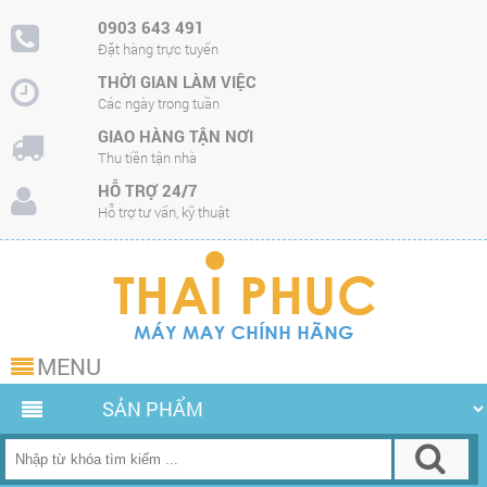
0903 643 491
Đặt hàng trực tuyến
THỜI GIAN LÀM VIỆC
Các ngày trong tuần
GIAO HÀNG TẬN NƠI
Thu tiền tận nhà
HỖ TRỢ 24/7
Hỗ trợ tư vấn, kỹ thuật
MENU