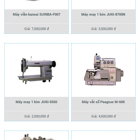
Máy viền kansai SURIBA-F007
Máy may 1 kim JUKI-8700N
Giá: 7,500,000 đ
Giá: 3,500,000 đ
Máy may 1 kim JUKI-5550
Máy vắt sổ Peagsus M-600
Giá: 2,500,000 đ
Giá: 4,500,000 đ