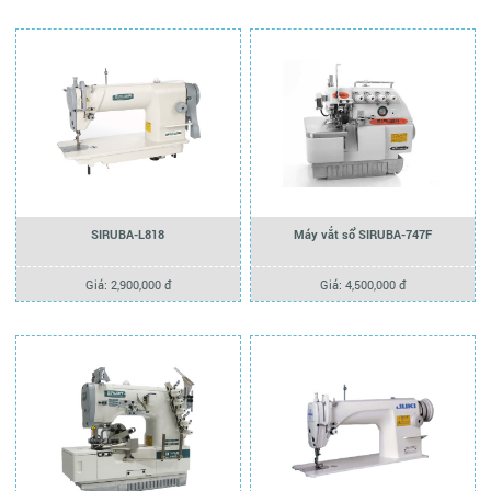
SIRUBA-L818
Máy vắt sổ SIRUBA-747F
Giá: 2,900,000 đ
Giá: 4,500,000 đ