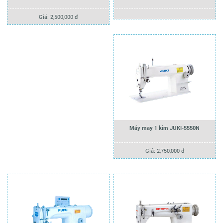
Giá: 2,500,000 đ
Máy may 1 kim JUKI-5550N
Giá: 2,750,000 đ