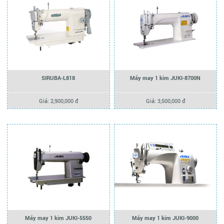
SIRUBA-L818
Máy may 1 kim JUKI-8700N
Giá: 2,900,000 đ
Giá: 3,500,000 đ
Máy may 1 kim JUKI-5550
Máy may 1 kim JUKI-9000