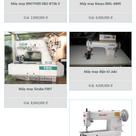
Máy may BROTHER DB2-B736-3
Máy may Baoyu BML-6800
Giá: 2,500,000 đ
Giá: 6,500,000 đ
Máy may điện tử Juki
Giá: 4,000,000 đ
Máy may Siruba F007
Giá: 8,500,000 đ