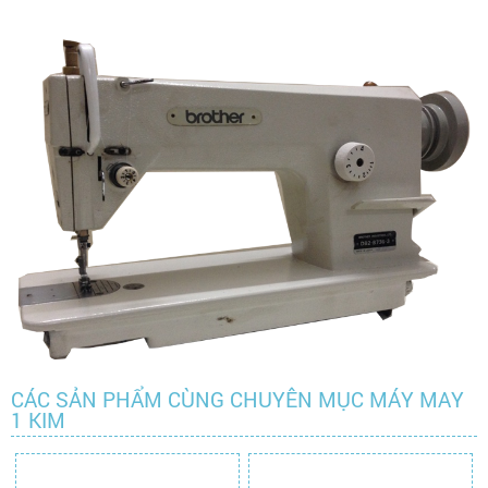
CÁC SẢN PHẨM CÙNG CHUYÊN MỤC MÁY MAY
1 KIM