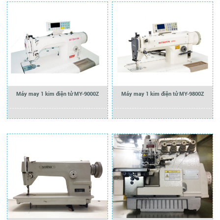
Máy may 1 kim điện tử MY-9000Z
Máy may 1 kim điện tử MY-9800Z