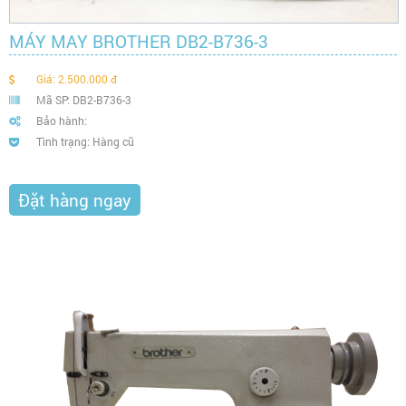
MÁY MAY BROTHER DB2-B736-3
Giá: 2.500.000 đ
Mã SP: DB2-B736-3
Bảo hành:
Tình trạng: Hàng cũ