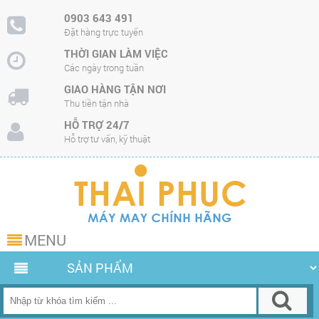
0903 643 491
Đặt hàng trực tuyến
THỜI GIAN LÀM VIỆC
Các ngày trong tuần
GIAO HÀNG TẬN NƠI
Thu tiền tận nhà
HỖ TRỢ 24/7
Hỗ trợ tư vấn, kỹ thuật
MENU