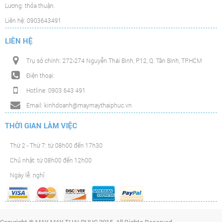
Lương: thỏa thuận.
Liên hệ: 0903643491
LIÊN HỆ
Trụ sở chính: 272-274 Nguyễn Thái Bình, P.12, Q. Tân Bình, TP.HCM
Điện thoại:
Hotline: 0903 643 491
Email: kinhdoanh@maymaythaiphuc.vn
THỜI GIAN LÀM VIỆC
Thứ 2 - Thứ 7: từ 08h00 đến 17h30
Chủ nhật: từ 08h00 đến 12h00
Ngày lễ: nghỉ
Copyright © MAY MAY THAI PHUC 2015. All Rights Reserved.