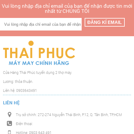
Vui lòng nhập địa chỉ email của bạn để nhận được tin mới
nhất từ CHÚNG TÔI
Cửa Hàng Thái Phúc tuyển dụng 2 thợ máy.
Lương: thỏa thuận.
Liên hệ: 0903643491
LIÊN HỆ
Trụ sở chính: 272-274 Nguyễn Thái Bình, P.12, Q. Tân Bình, TP.HCM
Điện thoại:
Hotline: 0903 643 491