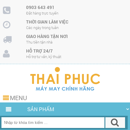
0903 643 491
Đặt hàng trực tuyến
THỜI GIAN LÀM VIỆC
Các ngày trong tuần
GIAO HÀNG TẬN NƠI
Thu tiền tận nhà
HỖ TRỢ 24/7
Hỗ trợ tư vấn, kỹ thuật
MENU