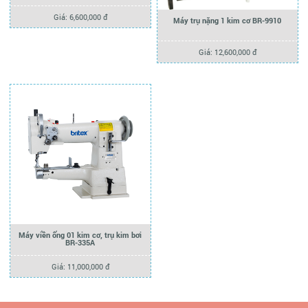
Giá: 6,600,000 đ
Máy trụ nặng 1 kim cơ BR-9910
Giá: 12,600,000 đ
Máy viền ống 01 kim cơ, trụ kim bơi
BR-335A
Giá: 11,000,000 đ