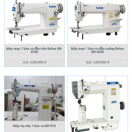
Máy may 1 kim cơ đầu tròn Britex BR-
Máy may 1 kim cơ đầu vuông Britex
8700
BR-5550
Giá: 3,200,000 đ
Giá: 3,200,000 đ
Máy trụ nhẹ 1 kim cơ BR-810