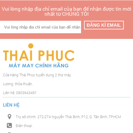
Vui lòng nhập địa chỉ email của bạn để nhận được tin mới
nhất từ CHÚNG TÔI
Cửa Hàng Thái Phúc tuyển dụng 2 thợ máy.
Lương: thỏa thuận.
Liên hệ: 0903643491
LIÊN HỆ
Trụ sở chính: 272-274 Nguyễn Thái Bình, P.12, Q. Tân Bình, TP.HCM
Điện thoại: