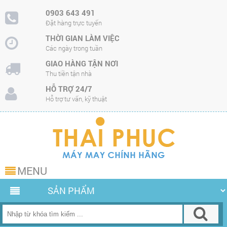
0903 643 491
Đặt hàng trực tuyến
THỜI GIAN LÀM VIỆC
Các ngày trong tuần
GIAO HÀNG TẬN NƠI
Thu tiền tận nhà
HỖ TRỢ 24/7
Hỗ trợ tư vấn, kỹ thuật
MENU