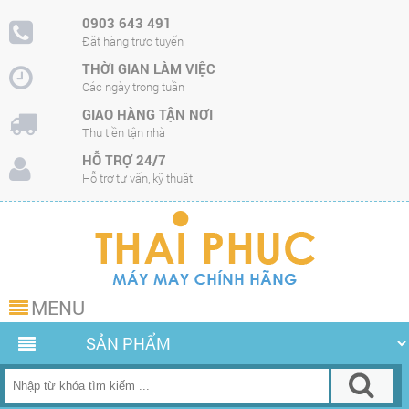
0903 643 491
Đặt hàng trực tuyến
THỜI GIAN LÀM VIỆC
Các ngày trong tuần
GIAO HÀNG TẬN NƠI
Thu tiền tận nhà
HỖ TRỢ 24/7
Hỗ trợ tư vấn, kỹ thuật
MENU