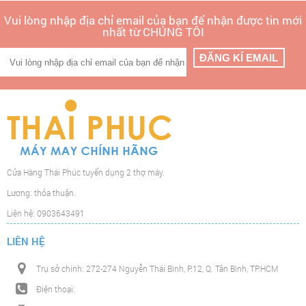
Vui lòng nhập địa chỉ email của bạn để nhận được tin mới
nhất từ CHÚNG TÔI
Cửa Hàng Thái Phúc tuyển dụng 2 thợ máy.
Lương: thỏa thuận.
Liên hệ: 0903643491
LIÊN HỆ
Trụ sở chính: 272-274 Nguyễn Thái Bình, P.12, Q. Tân Bình, TP.HCM
Điện thoại: