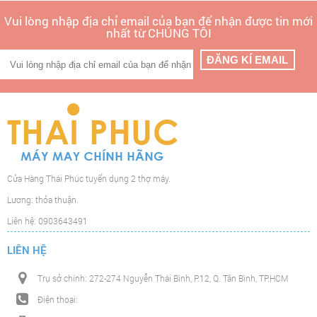
Vui lòng nhập địa chỉ email của bạn để nhận được tin mới
nhất từ CHÚNG TÔI
Cửa Hàng Thái Phúc tuyển dụng 2 thợ máy.
Lương: thỏa thuận.
Liên hệ: 0903643491
LIÊN HỆ
Trụ sở chính: 272-274 Nguyễn Thái Bình, P.12, Q. Tân Bình, TP.HCM
Điện thoại: