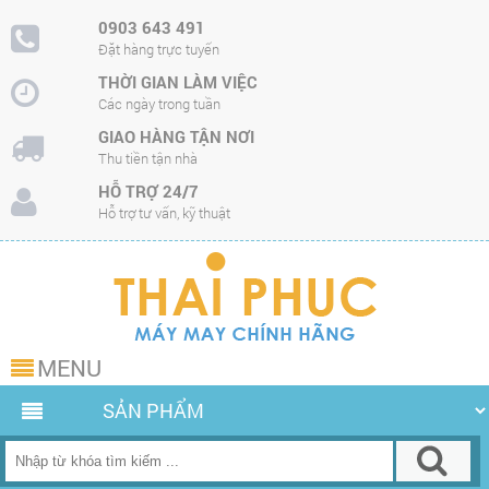
0903 643 491
Đặt hàng trực tuyến
THỜI GIAN LÀM VIỆC
Các ngày trong tuần
GIAO HÀNG TẬN NƠI
Thu tiền tận nhà
HỖ TRỢ 24/7
Hỗ trợ tư vấn, kỹ thuật
MENU