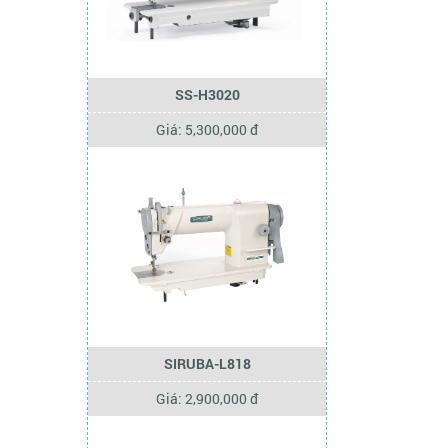
SS-H3020
Giá: 5,300,000 đ
SIRUBA-L818
Giá: 2,900,000 đ