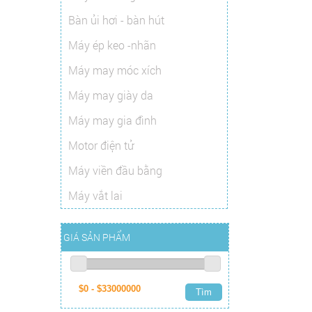
Bàn ủi hơi - bàn hút
Máy ép keo -nhãn
Máy may móc xích
Máy may giày da
Máy may gia đình
Motor điện tử
Máy viền đầu bằng
Máy vắt lai
GIÁ SẢN PHẨM