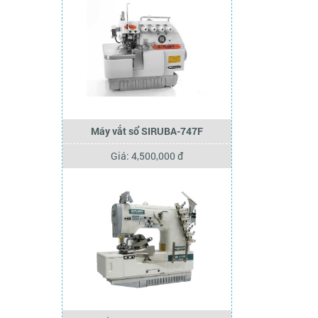
Máy vắt sổ SIRUBA-747F
Giá: 4,500,000 đ