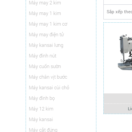
Máy may 2 kim
Sắp xếp the
Máy may 1 kim
Máy may 1 kim cơ
Máy may điện tử
Máy kansai lưng
Máy đính nút
Máy cuốn sườn
Máy chân vịt bước
Máy kansai cùi chỏ
Máy đính bọ
Máy 12 kim
Li
Máy kansai
Máy cắt đứng