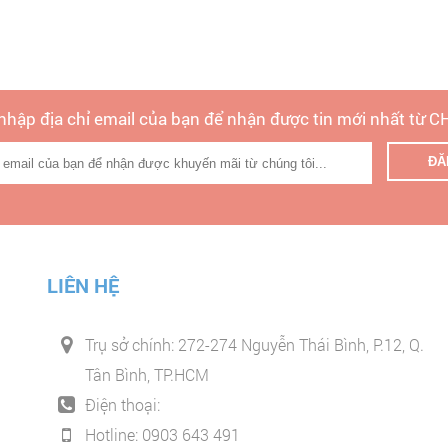
 nhập địa chỉ email của bạn để nhận được tin mới nhất từ 
LIÊN HỆ
Trụ sở chính: 272-274 Nguyễn Thái Bình, P.12, Q.
Tân Bình, TP.HCM
Điện thoại:
Hotline: 0903 643 491