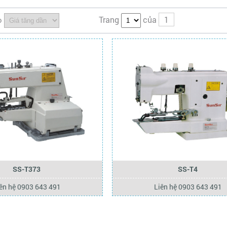
Trang
của
1
o
SS-T373
SS-T4
ên hệ 0903 643 491
Liên hệ 0903 643 491