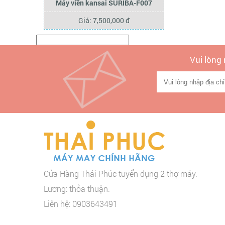
Máy viền kansai SURIBA-F007
Giá: 7,500,000 đ
Vui lòng
Cửa Hàng Thái Phúc tuyển dụng 2 thợ máy.
Lương: thỏa thuận.
Liên hệ: 0903643491